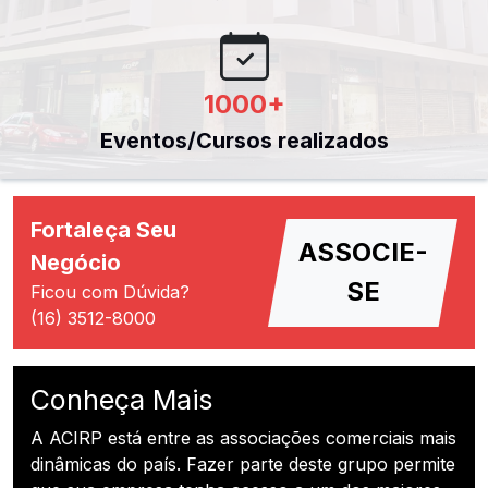
1000
+
Eventos/Cursos realizados
Fortaleça Seu
ASSOCIE-
Negócio
SE
Ficou com Dúvida?
(16) 3512-8000
Conheça Mais
A ACIRP está entre as associações comerciais mais
dinâmicas do país. Fazer parte deste grupo permite