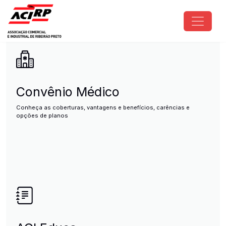
Pular para o conteúdo principal
ACIRP - Associação Comercial e I
Convênio Médico
Conheça as coberturas, vantagens e benefícios, carências e
opções de planos