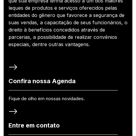
que sua empresa tenha acesso a um dos maiores
leques de produtos e serviços oferecidos pelas
entidades do gênero que favorece a segurança de
suas vendas, a capacitação de seus funcionários, o
direito à benefícios concedidos através de
parcerias, a possibilidade de realizar convênios
especiais, dentre outras vantagens.
Confira nossa Agenda
Fique de olho em nossas novidades.
Entre em contato