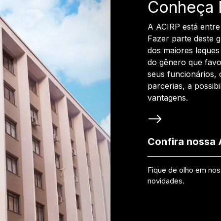
Conheça 
A ACIRP está entre
Fazer parte deste 
dos maiores leques 
do gênero que favo
seus funcionários, 
parcerias, a possib
vantagens.
Confira nossa
Fique de olho em no
novidades.