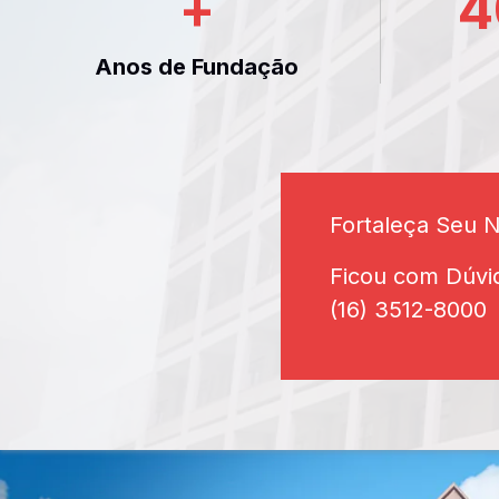
+
4
Anos de Fundação
Fortaleça Seu 
Ficou com Dúvi
(16) 3512-8000