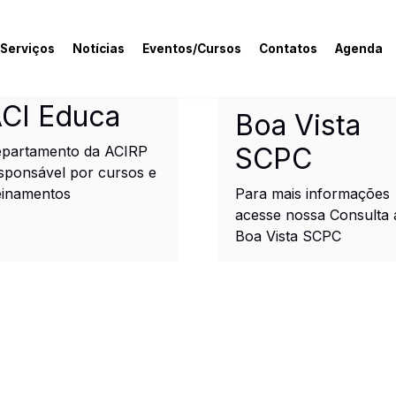
 Serviços
Notícias
Eventos/Cursos
Contatos
Agenda
rcial e Industrial de R
CI Educa
Boa Vista
SCPC
partamento da ACIRP
sponsável por cursos e
einamentos
Para mais informações
acesse nossa Consulta 
Boa Vista SCPC