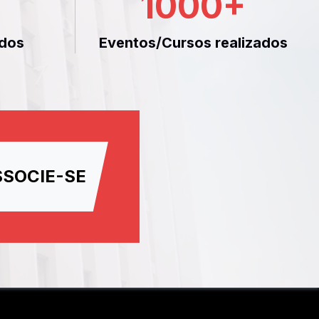
1000
+
dos
Eventos/Cursos realizados
SSOCIE-SE