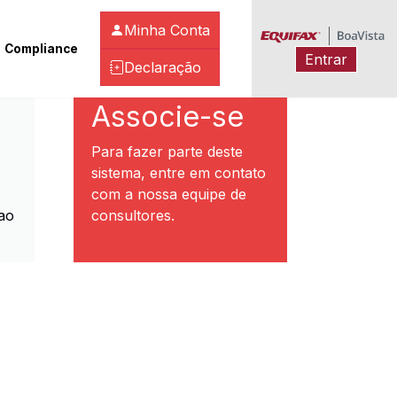
Minha Conta
Compliance
Entrar
Declaração
ibeirão Preto
Associe-se
Para fazer parte deste
sistema, entre em contato
com a nossa equipe de
ao
consultores.