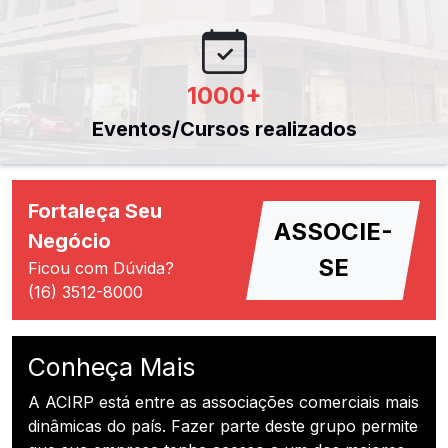
1000
+
Eventos/Cursos realizados
Fortaleça Seu
ASSOCIE-
Negócio
SE
Ficou com Dúvida?
(16) 3512-8000
Conheça Mais
A ACIRP está entre as associações comerciais mais
dinâmicas do país. Fazer parte deste grupo permite