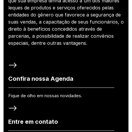
que sua empresa tenha acesso a um dos maiores
leques de produtos e serviços oferecidos pelas
entidades do gênero que favorece a segurança de
suas vendas, a capacitação de seus funcionários, o
direito à benefícios concedidos através de
parcerias, a possibilidade de realizar convênios
especiais, dentre outras vantagens.
Confira nossa Agenda
Fique de olho em nossas novidades.
Entre em contato