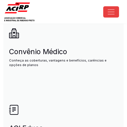
Pular para o conteúdo principal
ACIRP - Associação Comercial e I
Convênio Médico
Conheça as coberturas, vantagens e benefícios, carências e
opções de planos