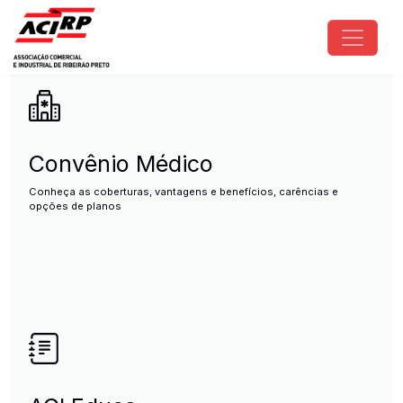
Pular para o conteúdo principal
ACIRP - Associação Comercial e I
Convênio Médico
Conheça as coberturas, vantagens e benefícios, carências e
opções de planos