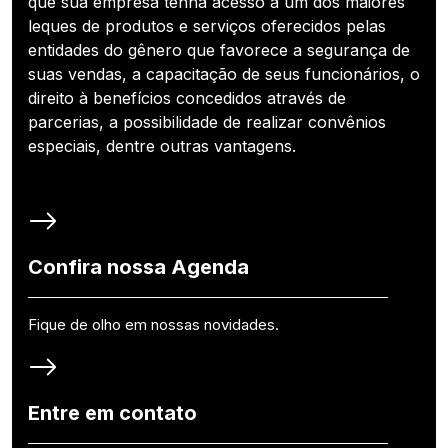
que sua empresa tenha acesso a um dos maiores
leques de produtos e serviços oferecidos pelas
entidades do gênero que favorece a segurança de
suas vendas, a capacitação de seus funcionários, o
direito à benefícios concedidos através de
parcerias, a possibilidade de realizar convênios
especiais, dentre outras vantagens.
Confira nossa Agenda
Fique de olho em nossas novidades.
Entre em contato