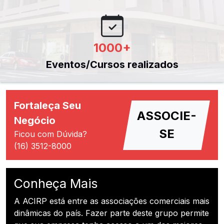
1000
+
Eventos/Cursos realizados
Fortaleça Seu
ASSOCIE-
Negócio
SE
Ficou com Dúvida?
(16) 3512-8000
Conheça Mais
A ACIRP está entre as associações comerciais mais
dinâmicas do país. Fazer parte deste grupo permite