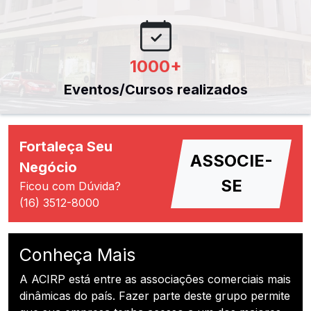
1000
+
Eventos/Cursos realizados
Fortaleça Seu
ASSOCIE-
Negócio
SE
Ficou com Dúvida?
(16) 3512-8000
Conheça Mais
A ACIRP está entre as associações comerciais mais
dinâmicas do país. Fazer parte deste grupo permite