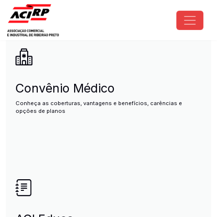
Pular para o conteúdo principal
ACIRP - Associação Comercial e I
Convênio Médico
Conheça as coberturas, vantagens e benefícios, carências e
opções de planos