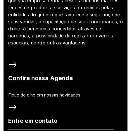
que sua empresa tenha acesso a um dos maiores
leques de produtos e serviços oferecidos pelas
entidades do gênero que favorece a segurança de
suas vendas, a capacitação de seus funcionários, o
direito à benefícios concedidos através de
parcerias, a possibilidade de realizar convênios
especiais, dentre outras vantagens.
Confira nossa Agenda
Fique de olho em nossas novidades.
Entre em contato