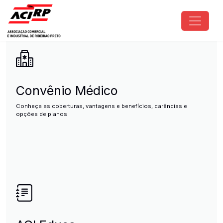
Pular para o conteúdo principal
ACIRP - Associação Comercial e I
Convênio Médico
Conheça as coberturas, vantagens e benefícios, carências e
opções de planos