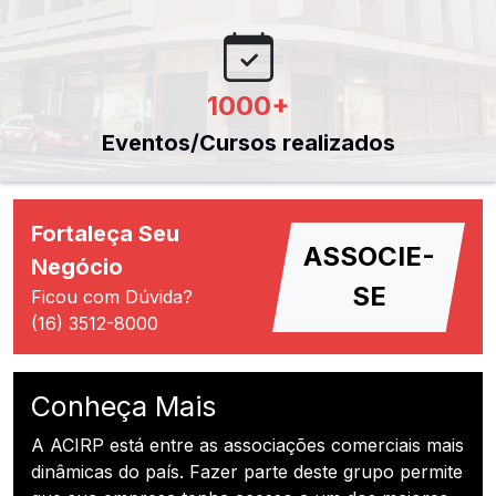
1000
+
Eventos/Cursos realizados
Fortaleça Seu
ASSOCIE-
Negócio
SE
Ficou com Dúvida?
(16) 3512-8000
Conheça Mais
A ACIRP está entre as associações comerciais mais
dinâmicas do país. Fazer parte deste grupo permite