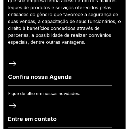
que sua empresa tenha acesso a um dos maiores
leques de produtos e serviços oferecidos pelas
entidades do gênero que favorece a segurança de
suas vendas, a capacitação de seus funcionários, o
direito à benefícios concedidos através de
parcerias, a possibilidade de realizar convênios
especiais, dentre outras vantagens.
Confira nossa Agenda
Fique de olho em nossas novidades.
Entre em contato