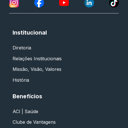
Institucional
Diretoria
Relações Institucionais
Missão, Visão, Valores
História
Benefícios
ACI | Saúde
Clube de Vantagens