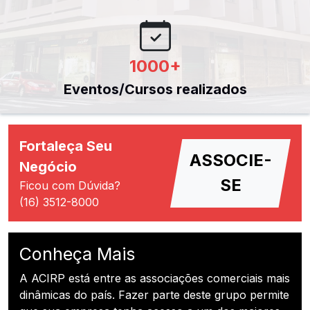
1000
+
Eventos/Cursos realizados
Fortaleça Seu
ASSOCIE-
Negócio
SE
Ficou com Dúvida?
(16) 3512-8000
Conheça Mais
A ACIRP está entre as associações comerciais mais
dinâmicas do país. Fazer parte deste grupo permite