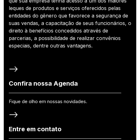
que sua empresa tenha acesso a um dos maiores
leques de produtos e serviços oferecidos pelas
entidades do gênero que favorece a segurança de
suas vendas, a capacitação de seus funcionários, o
direito à benefícios concedidos através de
parcerias, a possibilidade de realizar convênios
especiais, dentre outras vantagens.
Confira nossa Agenda
Fique de olho em nossas novidades.
Entre em contato