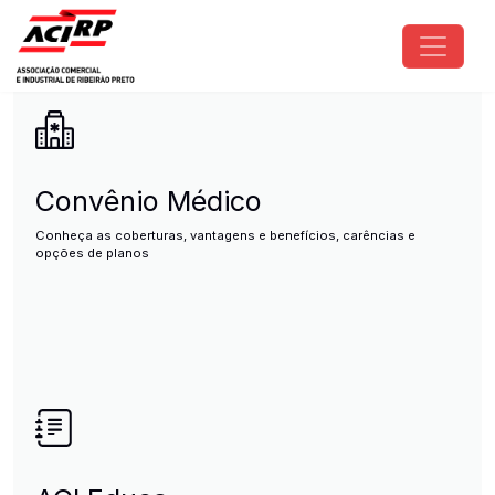
Pular para o conteúdo principal
ACIRP - Associação Comercial e I
Convênio Médico
Conheça as coberturas, vantagens e benefícios, carências e
opções de planos