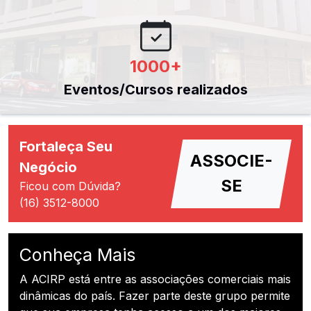
1000
+
Eventos/Cursos realizados
Fortaleça Seu
ASSOCIE-
Negócio
SE
Ficou com Dúvida?
(16) 3512-8000
Conheça Mais
A ACIRP está entre as associações comerciais mais
dinâmicas do país. Fazer parte deste grupo permite