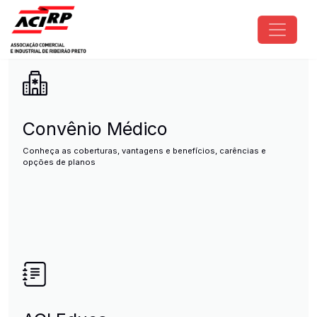
Pular para o conteúdo principal
ACIRP - Associação Comercial e I
Convênio Médico
Conheça as coberturas, vantagens e benefícios, carências e
opções de planos