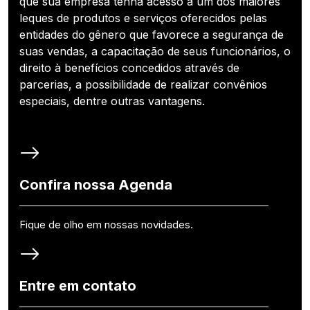
que sua empresa tenha acesso a um dos maiores
leques de produtos e serviços oferecidos pelas
entidades do gênero que favorece a segurança de
suas vendas, a capacitação de seus funcionários, o
direito à benefícios concedidos através de
parcerias, a possibilidade de realizar convênios
especiais, dentre outras vantagens.
Confira nossa Agenda
Fique de olho em nossas novidades.
Entre em contato