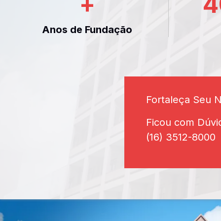
+
4
Anos de Fundação
Fortaleça Seu 
Ficou com Dúvi
(16) 3512-8000