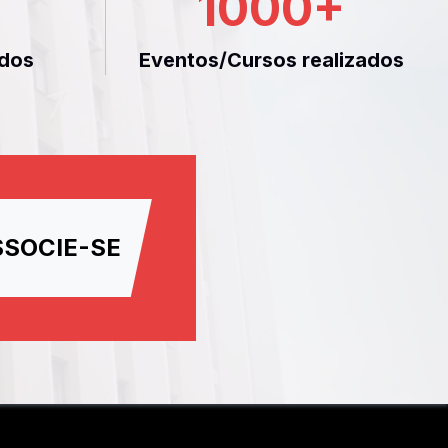
1000
+
dos
Eventos/Cursos realizados
SSOCIE-SE