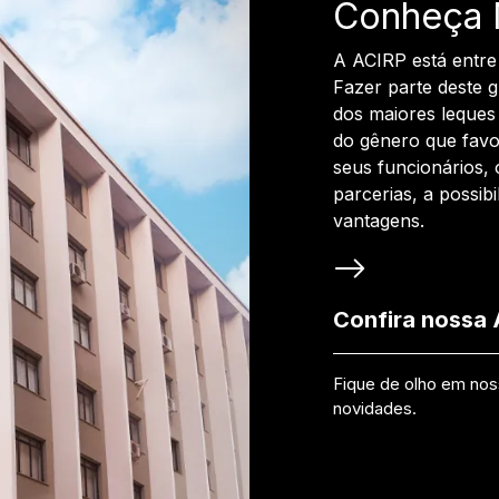
Conheça 
A ACIRP está entre
Fazer parte deste 
dos maiores leques 
do gênero que favo
seus funcionários, 
parcerias, a possib
vantagens.
Confira nossa
Fique de olho em no
novidades.