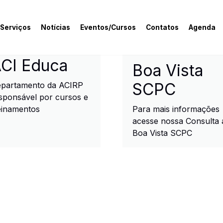
 Serviços
Notícias
Eventos/Cursos
Contatos
Agenda
rcial e Industrial de R
CI Educa
Boa Vista
SCPC
partamento da ACIRP
sponsável por cursos e
einamentos
Para mais informações
acesse nossa Consulta 
Boa Vista SCPC