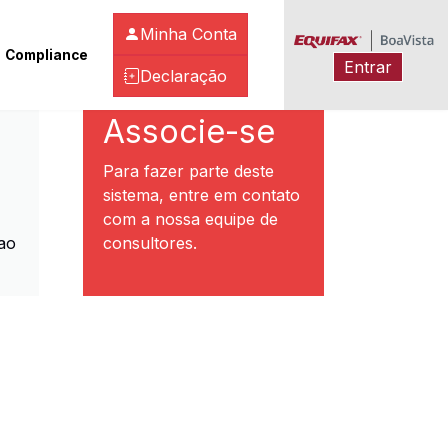
Minha Conta
Compliance
Entrar
Declaração
ibeirão Preto
Associe-se
Para fazer parte deste
sistema, entre em contato
com a nossa equipe de
ao
consultores.