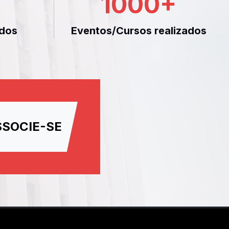
1000
+
dos
Eventos/Cursos realizados
SSOCIE-SE