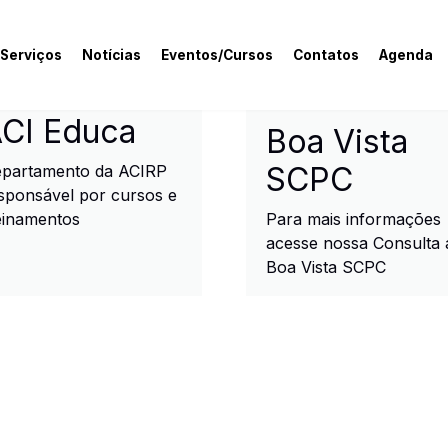
 Serviços
Notícias
Eventos/Cursos
Contatos
Agenda
rcial e Industrial de R
CI Educa
Boa Vista
SCPC
partamento da ACIRP
sponsável por cursos e
einamentos
Para mais informações
acesse nossa Consulta 
Boa Vista SCPC