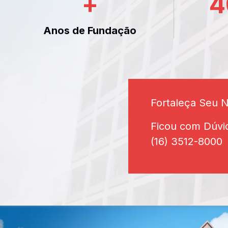
+
4
Anos de Fundação
Fortaleça Seu 
Ficou com Dúvi
(16) 3512-8000