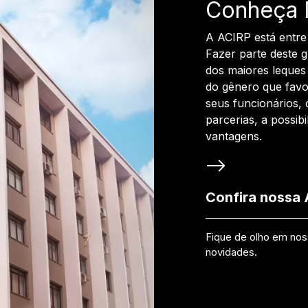
Conheça 
A ACIRP está entre
Fazer parte deste 
dos maiores leques 
do gênero que favo
seus funcionários, 
parcerias, a possib
vantagens.
Confira nossa
Fique de olho em no
novidades.