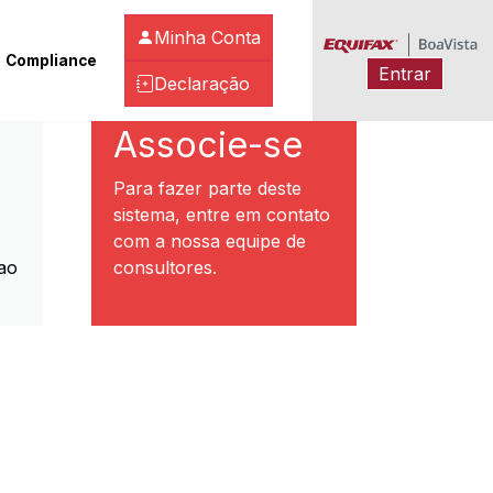
Minha Conta
Compliance
Entrar
Declaração
ibeirão Preto
Associe-se
Para fazer parte deste
sistema, entre em contato
com a nossa equipe de
ao
consultores.