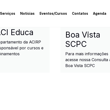
 Serviços
Notícias
Eventos/Cursos
Contatos
Agenda
rcial e Industrial de R
CI Educa
Boa Vista
SCPC
partamento da ACIRP
sponsável por cursos e
einamentos
Para mais informações
acesse nossa Consulta 
Boa Vista SCPC