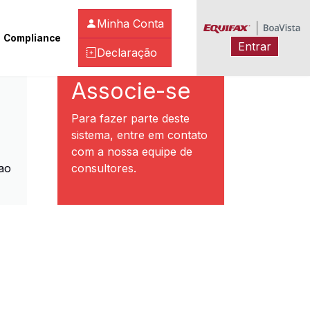
Minha Conta
Compliance
Entrar
Declaração
ibeirão Preto
Associe-se
Para fazer parte deste
sistema, entre em contato
com a nossa equipe de
ao
consultores.