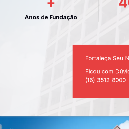
+
4
Anos de Fundação
Fortaleça Seu 
Ficou com Dúvi
(16) 3512-8000