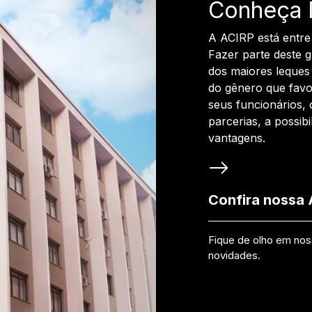
Conheça 
A ACIRP está entre
Fazer parte deste 
dos maiores leques 
do gênero que favo
seus funcionários, 
parcerias, a possib
vantagens.
Confira nossa
Fique de olho em no
novidades.