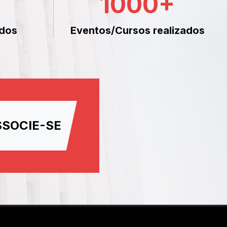
1000
+
dos
Eventos/Cursos realizados
SSOCIE-SE