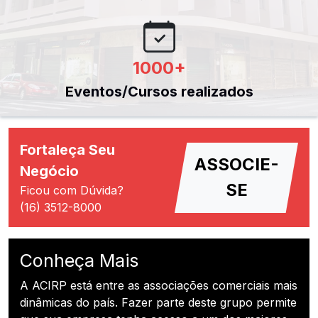
1000
+
Eventos/Cursos realizados
Fortaleça Seu
ASSOCIE-
Negócio
SE
Ficou com Dúvida?
(16) 3512-8000
Conheça Mais
A ACIRP está entre as associações comerciais mais
dinâmicas do país. Fazer parte deste grupo permite