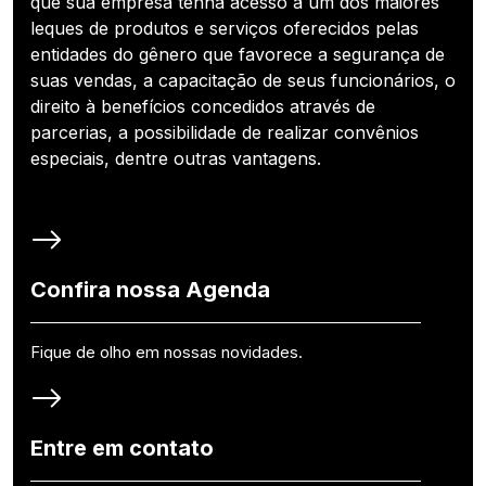
que sua empresa tenha acesso a um dos maiores
leques de produtos e serviços oferecidos pelas
entidades do gênero que favorece a segurança de
suas vendas, a capacitação de seus funcionários, o
direito à benefícios concedidos através de
parcerias, a possibilidade de realizar convênios
especiais, dentre outras vantagens.
Confira nossa Agenda
Fique de olho em nossas novidades.
Entre em contato