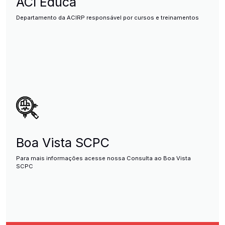
ACI Educa
Departamento da ACIRP responsável por cursos e treinamentos
Boa Vista SCPC
Para mais informações acesse nossa Consulta ao Boa Vista
SCPC