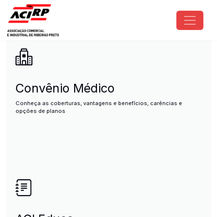
Pular para o conteúdo principal
ACIRP - Associação Comercial e I
Convênio Médico
Conheça as coberturas, vantagens e benefícios, carências e
opções de planos