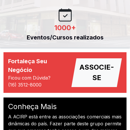
1000
+
Eventos/Cursos realizados
Fortaleça Seu
ASSOCIE-
Negócio
SE
Ficou com Dúvida?
(16) 3512-8000
Conheça Mais
A ACIRP está entre as associações comerciais mais
dinâmicas do país. Fazer parte deste grupo permite