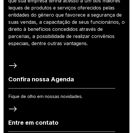
que sua empresa tenha acesso a um dos maiores
leques de produtos e serviços oferecidos pelas
entidades do gênero que favorece a segurança de
suas vendas, a capacitação de seus funcionários, o
direito à benefícios concedidos através de
parcerias, a possibilidade de realizar convênios
especiais, dentre outras vantagens.
Confira nossa Agenda
Fique de olho em nossas novidades.
Entre em contato