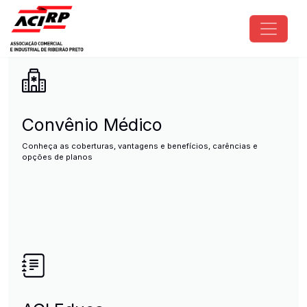
Pular para o conteúdo principal
ACIRP - Associação Comercial e I
Convênio Médico
Conheça as coberturas, vantagens e benefícios, carências e
opções de planos