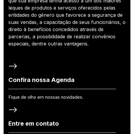
que sua empresa tenha acesso a um dos maiores
leques de produtos e serviços oferecidos pelas
entidades do gênero que favorece a segurança de
suas vendas, a capacitação de seus funcionários, o
direito à benefícios concedidos através de
parcerias, a possibilidade de realizar convênios
especiais, dentre outras vantagens.
Confira nossa Agenda
Fique de olho em nossas novidades.
Entre em contato