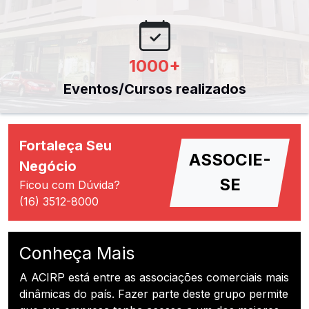
1000
+
Eventos/Cursos realizados
Fortaleça Seu
ASSOCIE-
Negócio
SE
Ficou com Dúvida?
(16) 3512-8000
Conheça Mais
A ACIRP está entre as associações comerciais mais
dinâmicas do país. Fazer parte deste grupo permite