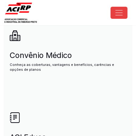
Pular para o conteúdo principal
ACIRP - Associação Comercial e I
Convênio Médico
Conheça as coberturas, vantagens e benefícios, carências e
opções de planos