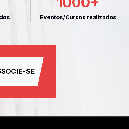
1000
+
dos
Eventos/Cursos realizados
SSOCIE-SE