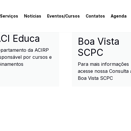
 Serviços
Notícias
Eventos/Cursos
Contatos
Agenda
rcial e Industrial de R
CI Educa
Boa Vista
SCPC
partamento da ACIRP
sponsável por cursos e
einamentos
Para mais informações
acesse nossa Consulta 
Boa Vista SCPC