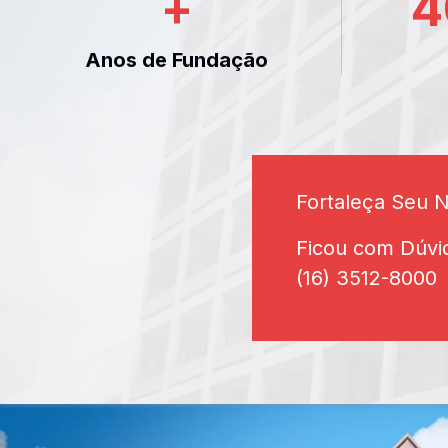
+
4
Anos de Fundação
Fortaleça Seu 
Ficou com Dúvi
(16) 3512-8000