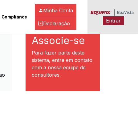
Minha Conta
Compliance
Entrar
Declaração
ibeirão Preto
Associe-se
Para fazer parte deste
sistema, entre em contato
com a nossa equipe de
ao
consultores.