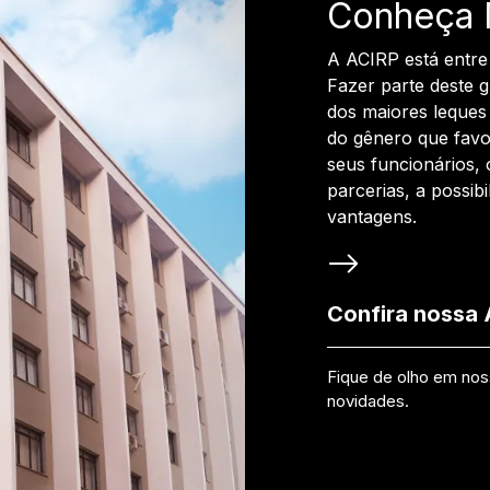
Conheça 
A ACIRP está entre
Fazer parte deste 
dos maiores leques 
do gênero que favo
seus funcionários, 
parcerias, a possib
vantagens.
Confira nossa
Fique de olho em no
novidades.