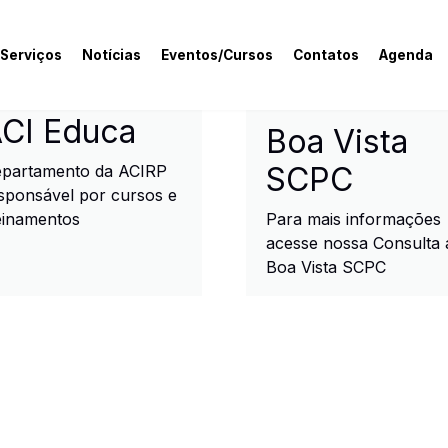
 Serviços
Notícias
Eventos/Cursos
Contatos
Agenda
rcial e Industrial de R
CI Educa
Boa Vista
SCPC
partamento da ACIRP
sponsável por cursos e
einamentos
Para mais informações
acesse nossa Consulta 
Boa Vista SCPC