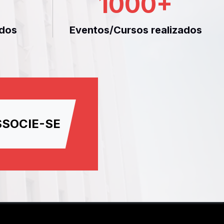
1000
+
dos
Eventos/Cursos realizados
SSOCIE-SE