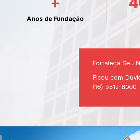
+
4
Anos de Fundação
Fortaleça Seu 
Ficou com Dúvi
(16) 3512-8000