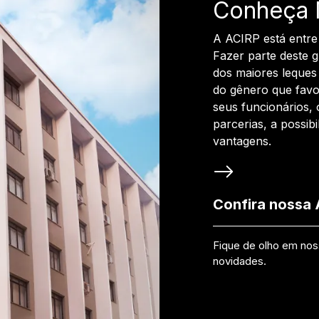
Conheça 
A ACIRP está entre
Fazer parte deste 
dos maiores leques 
do gênero que favo
seus funcionários, 
parcerias, a possib
vantagens.
Confira nossa
Fique de olho em no
novidades.