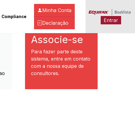
Minha Conta
Compliance
Entrar
Declaração
ibeirão Preto
Associe-se
Para fazer parte deste
sistema, entre em contato
com a nossa equipe de
ao
consultores.