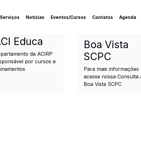
 Serviços
Notícias
Eventos/Cursos
Contatos
Agenda
rcial e Industrial de R
CI Educa
Boa Vista
SCPC
partamento da ACIRP
sponsável por cursos e
einamentos
Para mais informações
acesse nossa Consulta 
Boa Vista SCPC