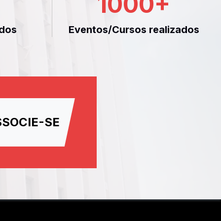
1000
+
dos
Eventos/Cursos realizados
SSOCIE-SE