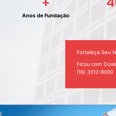
+
4
Anos de Fundação
Fortaleça Seu 
Ficou com Dúvi
(16) 3512-8000