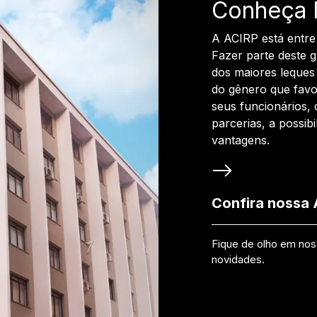
Conheça 
A ACIRP está entre
Fazer parte deste 
dos maiores leques 
do gênero que favo
seus funcionários, 
parcerias, a possib
vantagens.
Confira nossa
Fique de olho em no
novidades.