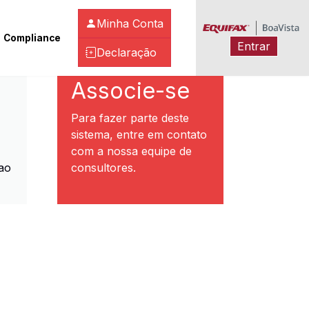
Minha Conta
Compliance
Entrar
Declaração
ibeirão Preto
Associe-se
Para fazer parte deste
sistema, entre em contato
com a nossa equipe de
ao
consultores.