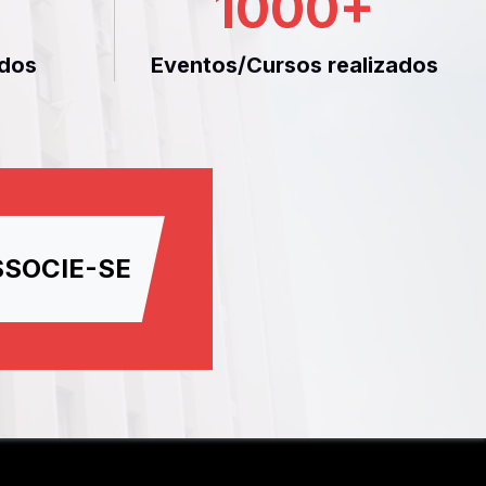
1000
+
dos
Eventos/Cursos realizados
SSOCIE-SE