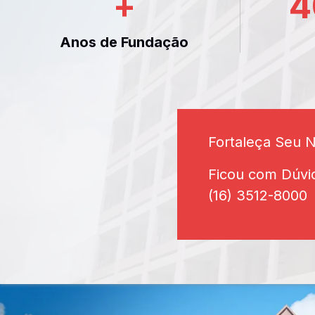
+
4
Anos de Fundação
Fortaleça Seu 
Ficou com Dúvi
(16) 3512-8000