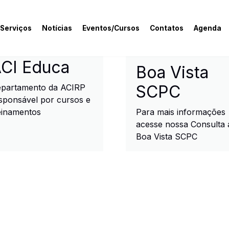
 Serviços
Notícias
Eventos/Cursos
Contatos
Agenda
rcial e Industrial de R
CI Educa
Boa Vista
SCPC
partamento da ACIRP
sponsável por cursos e
einamentos
Para mais informações
acesse nossa Consulta 
Boa Vista SCPC