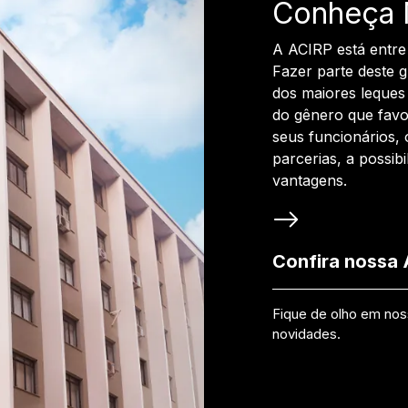
Conheça 
A ACIRP está entre
Fazer parte deste 
dos maiores leques 
do gênero que favo
seus funcionários, 
parcerias, a possib
vantagens.
Confira nossa
Fique de olho em no
novidades.