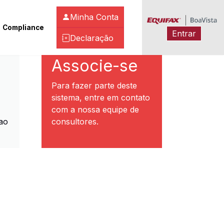
Minha Conta
Compliance
Entrar
Declaração
ibeirão Preto
Associe-se
Para fazer parte deste
sistema, entre em contato
com a nossa equipe de
ao
consultores.