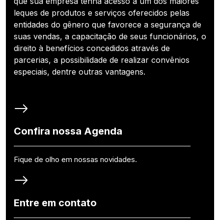
que sua empresa tenha acesso a um dos maiores
leques de produtos e serviços oferecidos pelas
entidades do gênero que favorece a segurança de
suas vendas, a capacitação de seus funcionários, o
direito à benefícios concedidos através de
parcerias, a possibilidade de realizar convênios
especiais, dentre outras vantagens.
Confira nossa Agenda
Fique de olho em nossas novidades.
Entre em contato