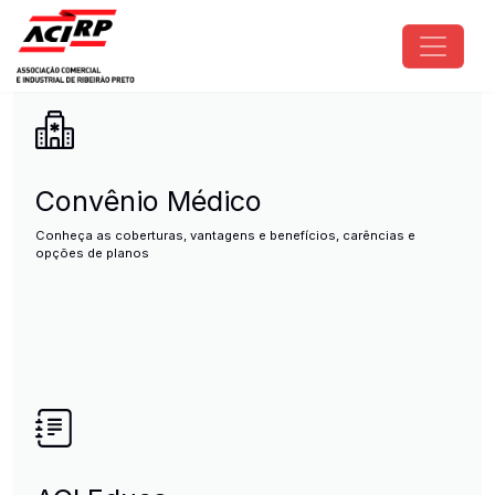
Pular para o conteúdo principal
ACIRP - Associação Comercial e I
Convênio Médico
Conheça as coberturas, vantagens e benefícios, carências e
opções de planos