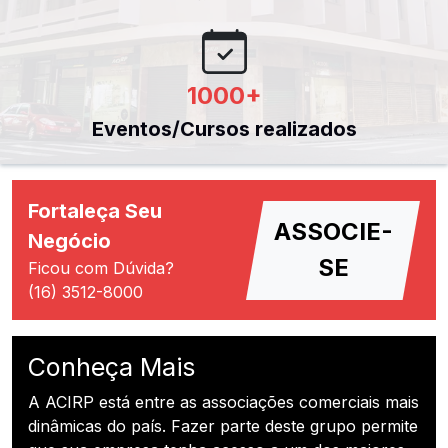
1000
+
Eventos/Cursos realizados
Fortaleça Seu
ASSOCIE-
Negócio
SE
Ficou com Dúvida?
(16) 3512-8000
Conheça Mais
A ACIRP está entre as associações comerciais mais
dinâmicas do país. Fazer parte deste grupo permite