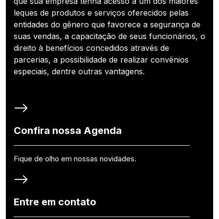
que sua empresa tenha acesso a um dos maiores
leques de produtos e serviços oferecidos pelas
entidades do gênero que favorece a segurança de
suas vendas, a capacitação de seus funcionários, o
direito à benefícios concedidos através de
parcerias, a possibilidade de realizar convênios
especiais, dentre outras vantagens.
Confira nossa Agenda
Fique de olho em nossas novidades.
Entre em contato