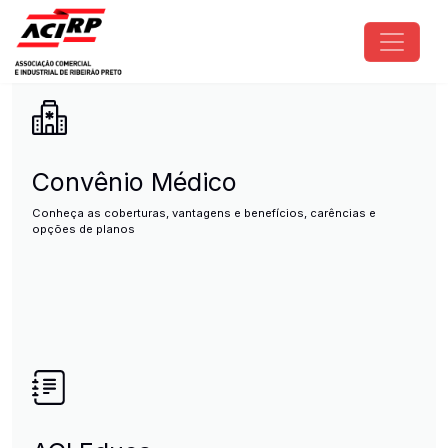
Pular para o conteúdo principal
ACIRP - Associação Comercial e I
Convênio Médico
Conheça as coberturas, vantagens e benefícios, carências e
opções de planos