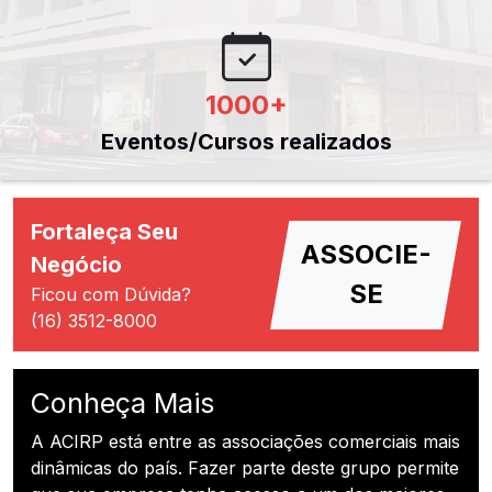
1000
+
Eventos/Cursos realizados
Fortaleça Seu
ASSOCIE-
Negócio
SE
Ficou com Dúvida?
(16) 3512-8000
Conheça Mais
A ACIRP está entre as associações comerciais mais
dinâmicas do país. Fazer parte deste grupo permite