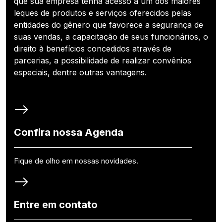
que sua empresa tenha acesso a um dos maiores
leques de produtos e serviços oferecidos pelas
entidades do gênero que favorece a segurança de
suas vendas, a capacitação de seus funcionários, o
direito à benefícios concedidos através de
parcerias, a possibilidade de realizar convênios
especiais, dentre outras vantagens.
Confira nossa Agenda
Fique de olho em nossas novidades.
Entre em contato