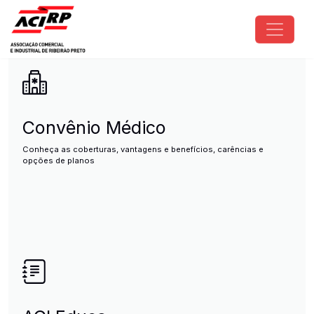
Pular para o conteúdo principal
ACIRP - Associação Comercial e I
Convênio Médico
Conheça as coberturas, vantagens e benefícios, carências e
opções de planos