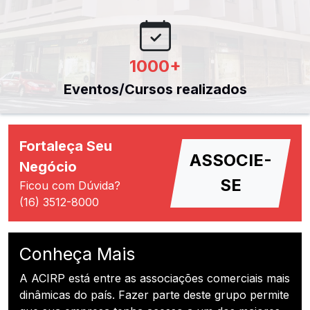
1000
+
Eventos/Cursos realizados
Fortaleça Seu
ASSOCIE-
Negócio
SE
Ficou com Dúvida?
(16) 3512-8000
Conheça Mais
A ACIRP está entre as associações comerciais mais
dinâmicas do país. Fazer parte deste grupo permite