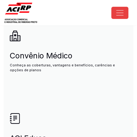
Pular para o conteúdo principal
ACIRP - Associação Comercial e I
Convênio Médico
Conheça as coberturas, vantagens e benefícios, carências e
opções de planos