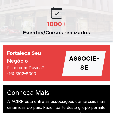
1000
+
Eventos/Cursos realizados
Fortaleça Seu
ASSOCIE-
Negócio
SE
Ficou com Dúvida?
(16) 3512-8000
Conheça Mais
A ACIRP está entre as associações comerciais mais
dinâmicas do país. Fazer parte deste grupo permite