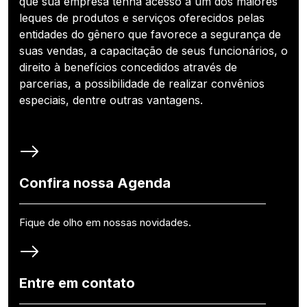
que sua empresa tenha acesso a um dos maiores
leques de produtos e serviços oferecidos pelas
entidades do gênero que favorece a segurança de
suas vendas, a capacitação de seus funcionários, o
direito à benefícios concedidos através de
parcerias, a possibilidade de realizar convênios
especiais, dentre outras vantagens.
Confira nossa Agenda
Fique de olho em nossas novidades.
Entre em contato