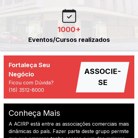
1000
+
Eventos/Cursos realizados
Fortaleça Seu
ASSOCIE-
Negócio
SE
Ficou com Dúvida?
(16) 3512-8000
Conheça Mais
A ACIRP está entre as associações comerciais mais
dinâmicas do país. Fazer parte deste grupo permite