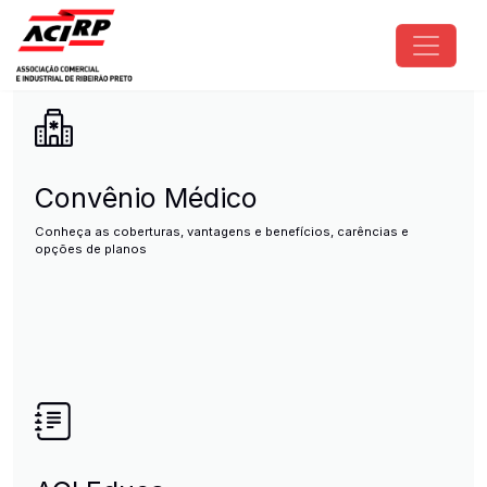
Pular para o conteúdo principal
ACIRP - Associação Comercial e I
Convênio Médico
Conheça as coberturas, vantagens e benefícios, carências e
opções de planos