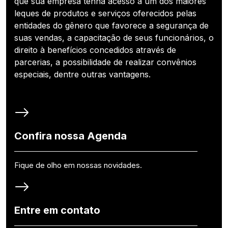
que sua empresa tenha acesso a um dos maiores
leques de produtos e serviços oferecidos pelas
entidades do gênero que favorece a segurança de
suas vendas, a capacitação de seus funcionários, o
direito à benefícios concedidos através de
parcerias, a possibilidade de realizar convênios
especiais, dentre outras vantagens.
Confira nossa Agenda
Fique de olho em nossas novidades.
Entre em contato