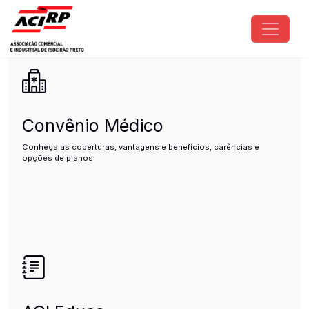
Pular para o conteúdo principal
ACIRP - Associação Comercial e I
Convênio Médico
Conheça as coberturas, vantagens e benefícios, carências e
opções de planos