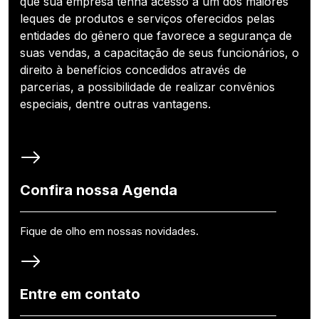
que sua empresa tenha acesso a um dos maiores
leques de produtos e serviços oferecidos pelas
entidades do gênero que favorece a segurança de
suas vendas, a capacitação de seus funcionários, o
direito à benefícios concedidos através de
parcerias, a possibilidade de realizar convênios
especiais, dentre outras vantagens.
Confira nossa Agenda
Fique de olho em nossas novidades.
Entre em contato