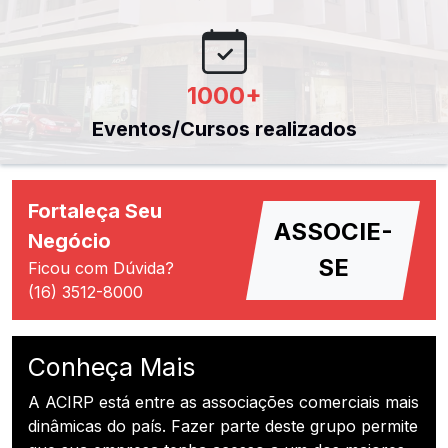
1000
+
Eventos/Cursos realizados
Fortaleça Seu
ASSOCIE-
Negócio
SE
Ficou com Dúvida?
(16) 3512-8000
Conheça Mais
A ACIRP está entre as associações comerciais mais
dinâmicas do país. Fazer parte deste grupo permite