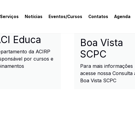
 Serviços
Notícias
Eventos/Cursos
Contatos
Agenda
rcial e Industrial de R
CI Educa
Boa Vista
SCPC
partamento da ACIRP
sponsável por cursos e
einamentos
Para mais informações
acesse nossa Consulta 
Boa Vista SCPC