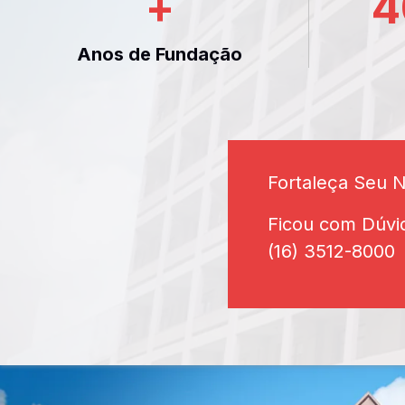
+
4
Anos de Fundação
Fortaleça Seu 
Ficou com Dúvi
(16) 3512-8000