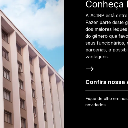
Conheça 
A ACIRP está entre
Fazer parte deste 
dos maiores leques 
do gênero que favo
seus funcionários, 
parcerias, a possib
vantagens.
Confira nossa
Fique de olho em no
novidades.