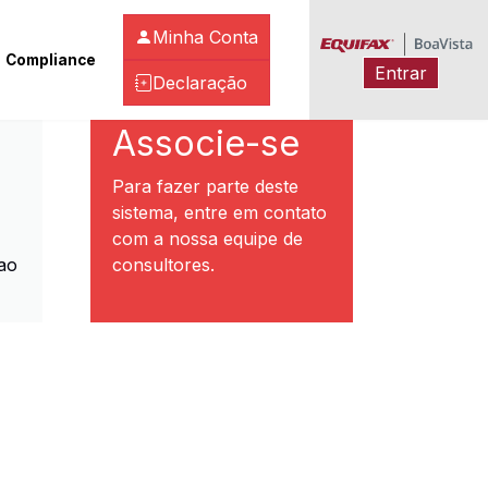
Minha Conta
Compliance
Entrar
Declaração
ibeirão Preto
Associe-se
Para fazer parte deste
sistema, entre em contato
com a nossa equipe de
ao
consultores.