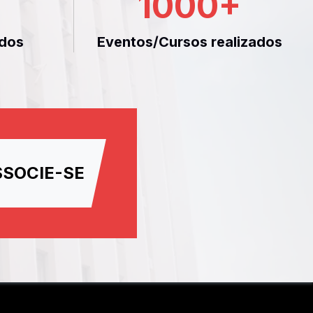
1000
+
dos
Eventos/Cursos realizados
SSOCIE-SE