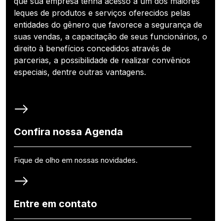
que sua empresa tenha acesso a um dos maiores
leques de produtos e serviços oferecidos pelas
entidades do gênero que favorece a segurança de
suas vendas, a capacitação de seus funcionários, o
direito à benefícios concedidos através de
parcerias, a possibilidade de realizar convênios
especiais, dentre outras vantagens.
Confira nossa Agenda
Fique de olho em nossas novidades.
Entre em contato