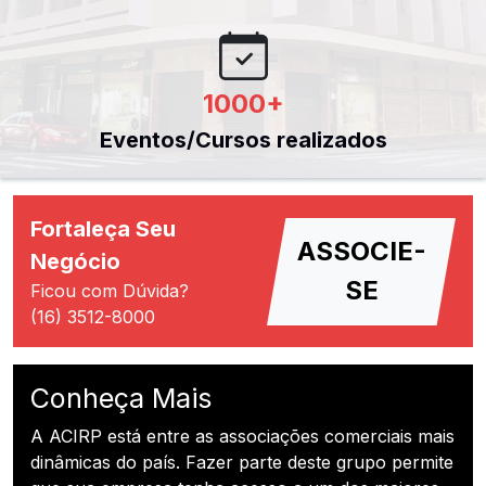
1000
+
Eventos/Cursos realizados
Fortaleça Seu
ASSOCIE-
Negócio
SE
Ficou com Dúvida?
(16) 3512-8000
Conheça Mais
A ACIRP está entre as associações comerciais mais
dinâmicas do país. Fazer parte deste grupo permite