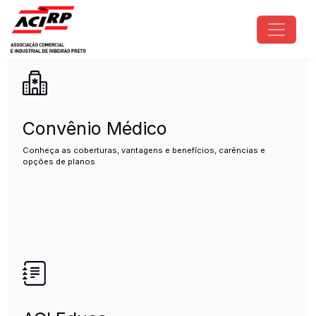
Pular para o conteúdo principal
ACIRP - Associação Comercial e I
Convênio Médico
Conheça as coberturas, vantagens e benefícios, carências e
opções de planos