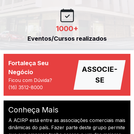
1000
+
Eventos/Cursos realizados
Fortaleça Seu
ASSOCIE-
Negócio
SE
Ficou com Dúvida?
(16) 3512-8000
Conheça Mais
A ACIRP está entre as associações comerciais mais
dinâmicas do país. Fazer parte deste grupo permite