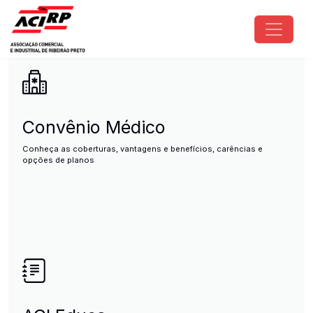
Pular para o conteúdo principal
ACIRP - Associação Comercial e I
Convênio Médico
Conheça as coberturas, vantagens e benefícios, carências e
opções de planos