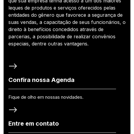
que sua empresa tenha acesso a um dos maiores
leques de produtos e serviços oferecidos pelas
entidades do gênero que favorece a segurança de
suas vendas, a capacitação de seus funcionários, o
direito à benefícios concedidos através de
parcerias, a possibilidade de realizar convênios
especiais, dentre outras vantagens.
Confira nossa Agenda
Fique de olho em nossas novidades.
Entre em contato