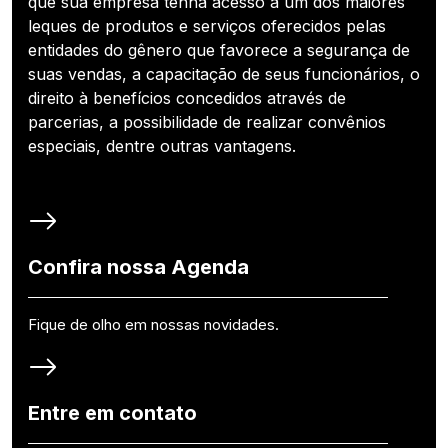
que sua empresa tenha acesso a um dos maiores
leques de produtos e serviços oferecidos pelas
entidades do gênero que favorece a segurança de
suas vendas, a capacitação de seus funcionários, o
direito à benefícios concedidos através de
parcerias, a possibilidade de realizar convênios
especiais, dentre outras vantagens.
Confira nossa Agenda
Fique de olho em nossas novidades.
Entre em contato