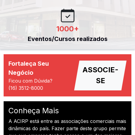
1000
+
Eventos/Cursos realizados
Fortaleça Seu
ASSOCIE-
Negócio
SE
Ficou com Dúvida?
(16) 3512-8000
Conheça Mais
A ACIRP está entre as associações comerciais mais
dinâmicas do país. Fazer parte deste grupo permite