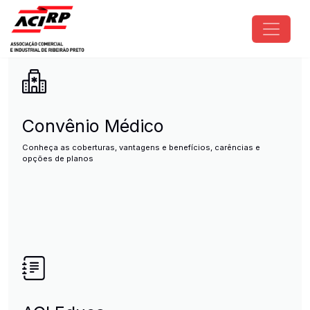
Pular para o conteúdo principal
ACIRP - Associação Comercial e I
Convênio Médico
Conheça as coberturas, vantagens e benefícios, carências e
opções de planos