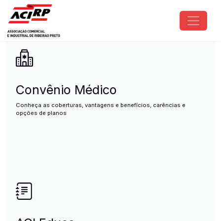
Pular para o conteúdo principal
ACIRP - Associação Comercial e I
Convênio Médico
Conheça as coberturas, vantagens e benefícios, carências e
opções de planos