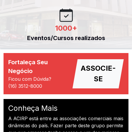
1000
+
Eventos/Cursos realizados
Fortaleça Seu
ASSOCIE-
Negócio
SE
Ficou com Dúvida?
(16) 3512-8000
Conheça Mais
A ACIRP está entre as associações comerciais mais
dinâmicas do país. Fazer parte deste grupo permite