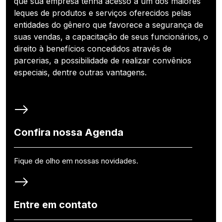
que sua empresa tenha acesso a um dos maiores
leques de produtos e serviços oferecidos pelas
entidades do gênero que favorece a segurança de
suas vendas, a capacitação de seus funcionários, o
direito à benefícios concedidos através de
parcerias, a possibilidade de realizar convênios
especiais, dentre outras vantagens.
Confira nossa Agenda
Fique de olho em nossas novidades.
Entre em contato