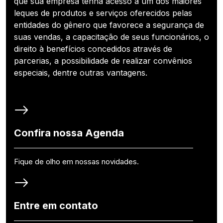
que sua empresa tenha acesso a um dos maiores
leques de produtos e serviços oferecidos pelas
entidades do gênero que favorece a segurança de
suas vendas, a capacitação de seus funcionários, o
direito à benefícios concedidos através de
parcerias, a possibilidade de realizar convênios
especiais, dentre outras vantagens.
Confira nossa Agenda
Fique de olho em nossas novidades.
Entre em contato