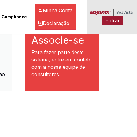
Minha Conta
Compliance
Entrar
Declaração
ibeirão Preto
Associe-se
Para fazer parte deste
sistema, entre em contato
com a nossa equipe de
ao
consultores.