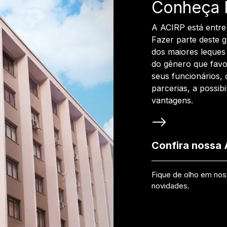
Conheça 
A ACIRP está entre
Fazer parte deste 
dos maiores leques 
do gênero que favo
seus funcionários, 
parcerias, a possib
vantagens.
Confira nossa
Fique de olho em no
novidades.