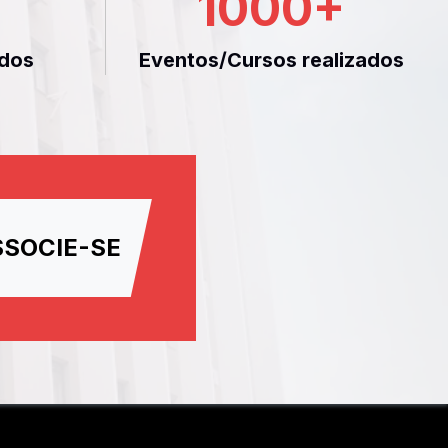
1000
+
dos
Eventos/Cursos realizados
SSOCIE-SE