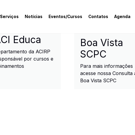
 Serviços
Notícias
Eventos/Cursos
Contatos
Agenda
rcial e Industrial de R
CI Educa
Boa Vista
SCPC
partamento da ACIRP
sponsável por cursos e
einamentos
Para mais informações
acesse nossa Consulta 
Boa Vista SCPC