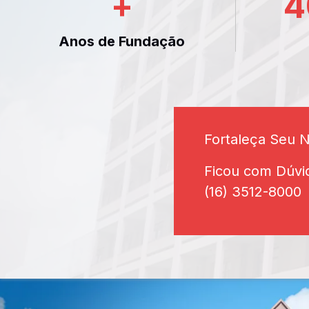
+
4
Anos de Fundação
Fortaleça Seu 
Ficou com Dúvi
(16) 3512-8000