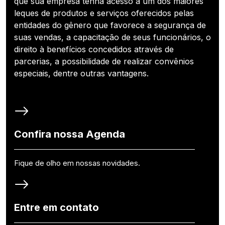
que sua empresa tenha acesso a um dos maiores
leques de produtos e serviços oferecidos pelas
entidades do gênero que favorece a segurança de
suas vendas, a capacitação de seus funcionários, o
direito à benefícios concedidos através de
parcerias, a possibilidade de realizar convênios
especiais, dentre outras vantagens.
Confira nossa Agenda
Fique de olho em nossas novidades.
Entre em contato