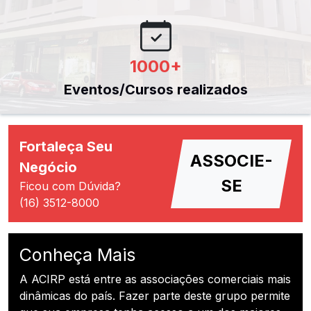
1000
+
Eventos/Cursos realizados
Fortaleça Seu
ASSOCIE-
Negócio
SE
Ficou com Dúvida?
(16) 3512-8000
Conheça Mais
A ACIRP está entre as associações comerciais mais
dinâmicas do país. Fazer parte deste grupo permite