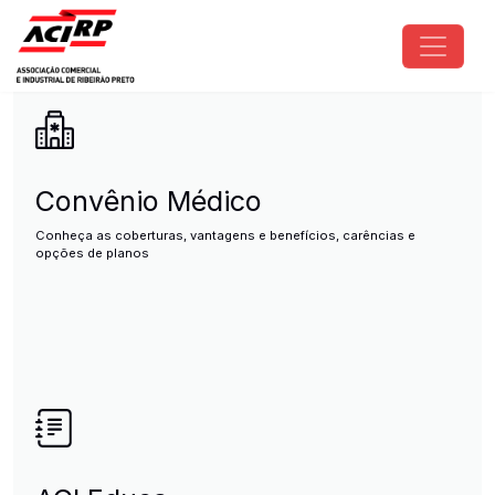
Pular para o conteúdo principal
ACIRP - Associação Comercial e I
Convênio Médico
Conheça as coberturas, vantagens e benefícios, carências e
opções de planos