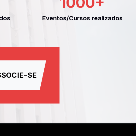
1000
+
dos
Eventos/Cursos realizados
SSOCIE-SE