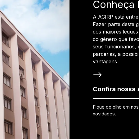
Conheça 
A ACIRP está entre
Fazer parte deste 
dos maiores leques 
do gênero que favo
seus funcionários, 
parcerias, a possib
vantagens.
Confira nossa
Fique de olho em no
novidades.