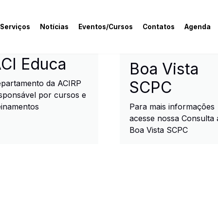
 Serviços
Notícias
Eventos/Cursos
Contatos
Agenda
rcial e Industrial de R
CI Educa
Boa Vista
SCPC
partamento da ACIRP
sponsável por cursos e
einamentos
Para mais informações
acesse nossa Consulta 
Boa Vista SCPC