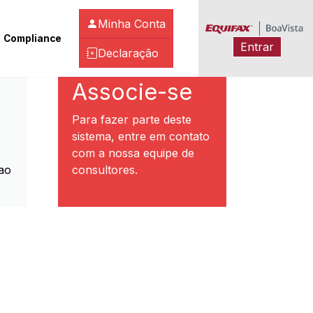
Minha Conta
Compliance
Entrar
Declaração
ibeirão Preto
Associe-se
Para fazer parte deste
sistema, entre em contato
com a nossa equipe de
ao
consultores.