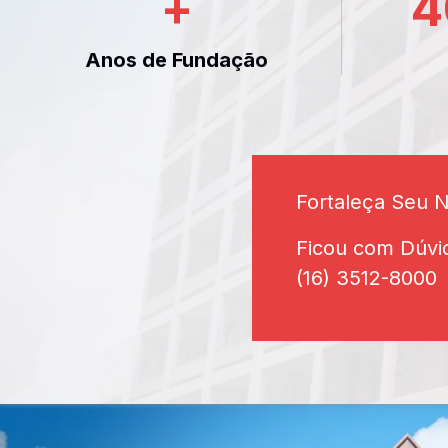
+
4
Anos de Fundação
Fortaleça Seu 
Ficou com Dúvi
(16) 3512-8000