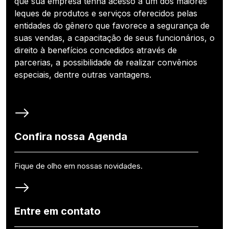
que sua empresa tenha acesso a um dos maiores
leques de produtos e serviços oferecidos pelas
entidades do gênero que favorece a segurança de
suas vendas, a capacitação de seus funcionários, o
direito à benefícios concedidos através de
parcerias, a possibilidade de realizar convênios
especiais, dentre outras vantagens.
Confira nossa Agenda
Fique de olho em nossas novidades.
Entre em contato