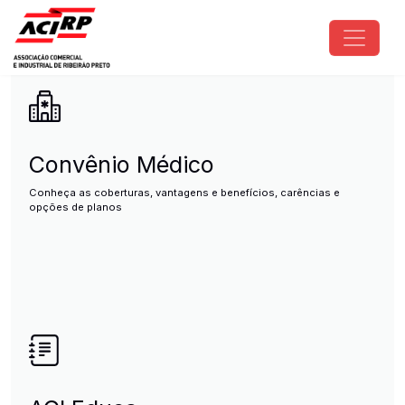
Pular para o conteúdo principal
ACIRP - Associação Comercial e I
Convênio Médico
Conheça as coberturas, vantagens e benefícios, carências e
opções de planos