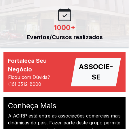
1000
+
Eventos/Cursos realizados
Fortaleça Seu
ASSOCIE-
Negócio
SE
Ficou com Dúvida?
(16) 3512-8000
Conheça Mais
A ACIRP está entre as associações comerciais mais
dinâmicas do país. Fazer parte deste grupo permite