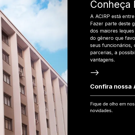
Conheça 
A ACIRP está entre
Fazer parte deste 
dos maiores leques 
do gênero que favo
seus funcionários, 
parcerias, a possib
vantagens.
Confira nossa
Fique de olho em no
novidades.