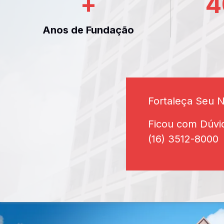
+
4
Anos de Fundação
Fortaleça Seu 
Ficou com Dúvi
(16) 3512-8000