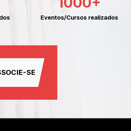
1000
+
dos
Eventos/Cursos realizados
SSOCIE-SE