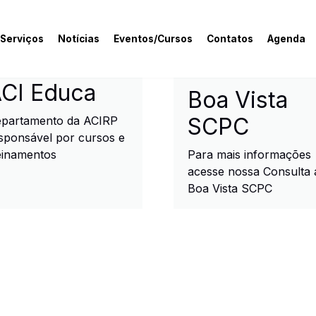
 Serviços
Notícias
Eventos/Cursos
Contatos
Agenda
rcial e Industrial de R
CI Educa
Boa Vista
SCPC
partamento da ACIRP
sponsável por cursos e
einamentos
Para mais informações
acesse nossa Consulta 
Boa Vista SCPC