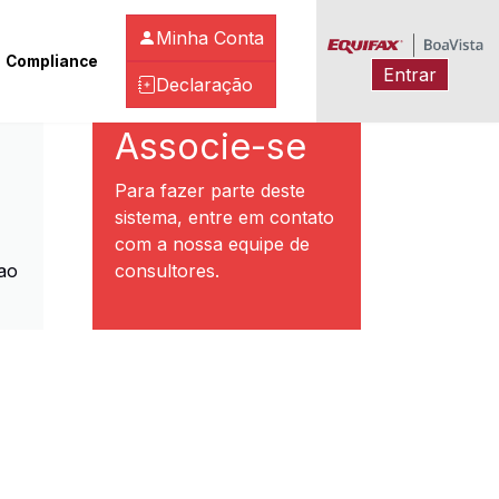
Minha Conta
Compliance
Entrar
Declaração
ibeirão Preto
Associe-se
Para fazer parte deste
sistema, entre em contato
com a nossa equipe de
ao
consultores.