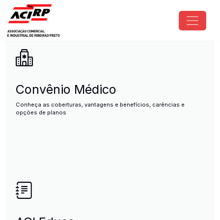
Pular para o conteúdo principal
ACIRP - Associação Comercial e I
Convênio Médico
Conheça as coberturas, vantagens e benefícios, carências e
opções de planos