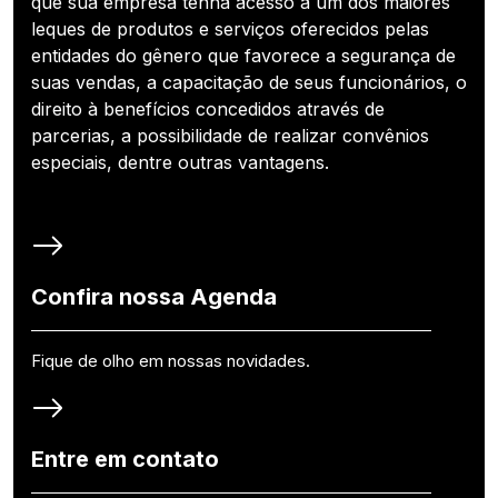
que sua empresa tenha acesso a um dos maiores
leques de produtos e serviços oferecidos pelas
entidades do gênero que favorece a segurança de
suas vendas, a capacitação de seus funcionários, o
direito à benefícios concedidos através de
parcerias, a possibilidade de realizar convênios
especiais, dentre outras vantagens.
Confira nossa Agenda
Fique de olho em nossas novidades.
Entre em contato