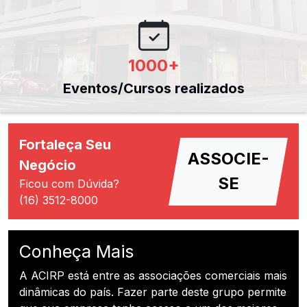
1000
+
Eventos/Cursos realizados
Fortaleça Seu
ASSOCIE-
Negócio
SE
Ficou com Dúvida?
(16) 3512-8000
Conheça Mais
A ACIRP está entre as associações comerciais mais
dinâmicas do país. Fazer parte deste grupo permite