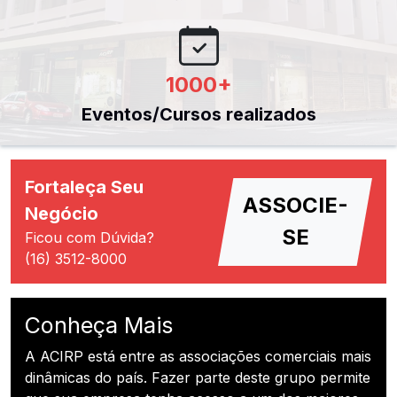
1000
+
Eventos/Cursos realizados
Fortaleça Seu
ASSOCIE-
Negócio
SE
Ficou com Dúvida?
(16) 3512-8000
Conheça Mais
A ACIRP está entre as associações comerciais mais
dinâmicas do país. Fazer parte deste grupo permite