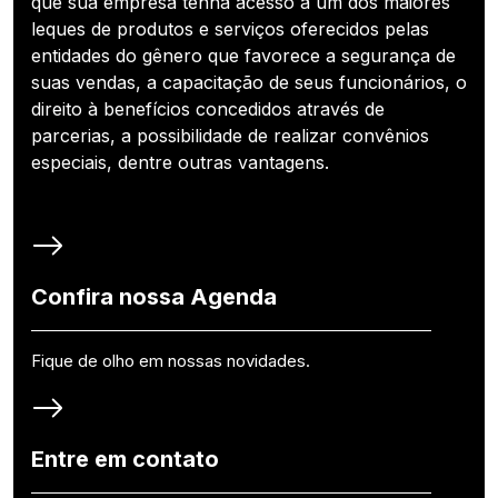
que sua empresa tenha acesso a um dos maiores
leques de produtos e serviços oferecidos pelas
entidades do gênero que favorece a segurança de
suas vendas, a capacitação de seus funcionários, o
direito à benefícios concedidos através de
parcerias, a possibilidade de realizar convênios
especiais, dentre outras vantagens.
Confira nossa Agenda
Fique de olho em nossas novidades.
Entre em contato