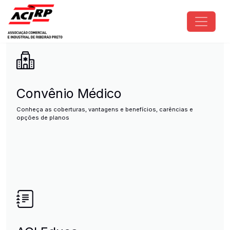
Pular para o conteúdo principal
ACIRP - Associação Comercial e I
Convênio Médico
Conheça as coberturas, vantagens e benefícios, carências e
opções de planos