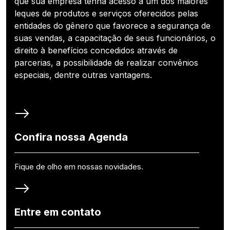
que sua empresa tenha acesso a um dos maiores
leques de produtos e serviços oferecidos pelas
entidades do gênero que favorece a segurança de
suas vendas, a capacitação de seus funcionários, o
direito à benefícios concedidos através de
parcerias, a possibilidade de realizar convênios
especiais, dentre outras vantagens.
Confira nossa Agenda
Fique de olho em nossas novidades.
Entre em contato