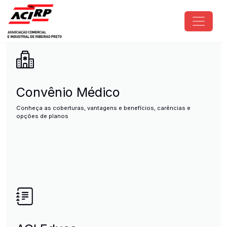
Pular para o conteúdo principal
ACIRP - Associação Comercial e I
Convênio Médico
Conheça as coberturas, vantagens e benefícios, carências e
opções de planos