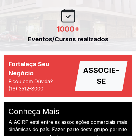
1000
+
Eventos/Cursos realizados
Fortaleça Seu
ASSOCIE-
Negócio
SE
Ficou com Dúvida?
(16) 3512-8000
Conheça Mais
A ACIRP está entre as associações comerciais mais
dinâmicas do país. Fazer parte deste grupo permite