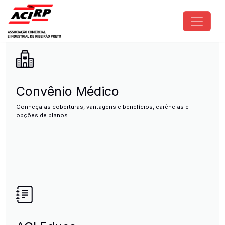
Pular para o conteúdo principal
ACIRP - Associação Comercial e I
Convênio Médico
Conheça as coberturas, vantagens e benefícios, carências e
opções de planos