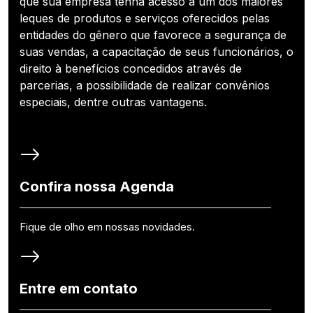
que sua empresa tenha acesso a um dos maiores
leques de produtos e serviços oferecidos pelas
entidades do gênero que favorece a segurança de
suas vendas, a capacitação de seus funcionários, o
direito à benefícios concedidos através de
parcerias, a possibilidade de realizar convênios
especiais, dentre outras vantagens.
Confira nossa Agenda
Fique de olho em nossas novidades.
Entre em contato