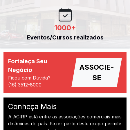
1000
+
Eventos/Cursos realizados
Fortaleça Seu
ASSOCIE-
Negócio
SE
Ficou com Dúvida?
(16) 3512-8000
Conheça Mais
A ACIRP está entre as associações comerciais mais
dinâmicas do país. Fazer parte deste grupo permite