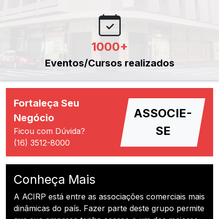
1000
+
Eventos/Cursos realizados
Fortaleça Seu
ASSOCIE-
Negócio
SE
Ficou com Dúvida?
(16) 3512-8000
Conheça Mais
A ACIRP está entre as associações comerciais mais
dinâmicas do país. Fazer parte deste grupo permite