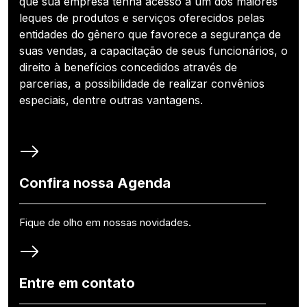
que sua empresa tenha acesso a um dos maiores
leques de produtos e serviços oferecidos pelas
entidades do gênero que favorece a segurança de
suas vendas, a capacitação de seus funcionários, o
direito à benefícios concedidos através de
parcerias, a possibilidade de realizar convênios
especiais, dentre outras vantagens.
Confira nossa Agenda
Fique de olho em nossas novidades.
Entre em contato