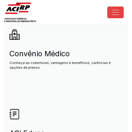
Pular para o conteúdo principal
ACIRP - Associação Comercial e I
Convênio Médico
Conheça as coberturas, vantagens e benefícios, carências e
opções de planos