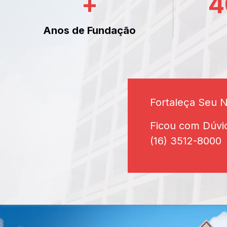
+
4
Anos de Fundação
Fortaleça Seu 
Ficou com Dúvi
(16) 3512-8000