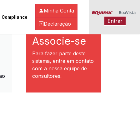
Minha Conta
Compliance
Entrar
Declaração
ibeirão Preto
Associe-se
Para fazer parte deste
sistema, entre em contato
com a nossa equipe de
ao
consultores.