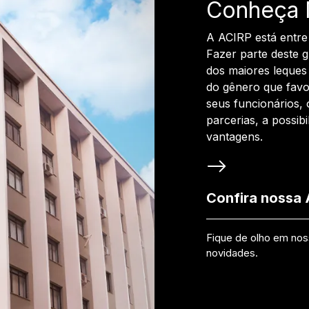
Conheça 
A ACIRP está entre
Fazer parte deste 
dos maiores leques 
do gênero que favo
seus funcionários, 
parcerias, a possib
vantagens.
Confira nossa
Fique de olho em no
novidades.