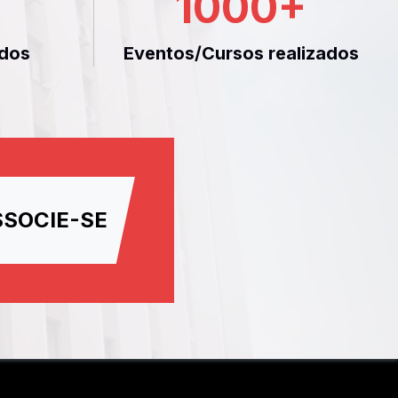
1000
+
dos
Eventos/Cursos realizados
SSOCIE-SE