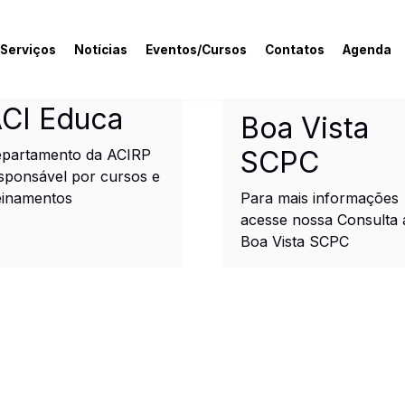
 Serviços
Notícias
Eventos/Cursos
Contatos
Agenda
rcial e Industrial de R
CI Educa
Boa Vista
SCPC
partamento da ACIRP
sponsável por cursos e
einamentos
Para mais informações
acesse nossa Consulta 
Boa Vista SCPC