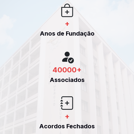
+
Anos de Fundação
40000
+
Associados
+
Acordos Fechados