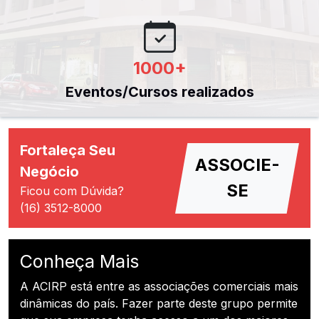
1000
+
Eventos/Cursos realizados
Fortaleça Seu
ASSOCIE-
Negócio
SE
Ficou com Dúvida?
(16) 3512-8000
Conheça Mais
A ACIRP está entre as associações comerciais mais
dinâmicas do país. Fazer parte deste grupo permite