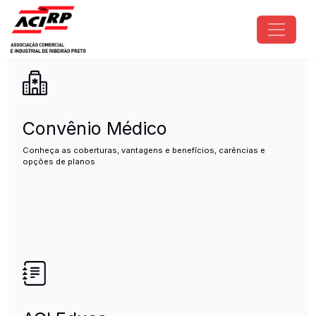
Pular para o conteúdo principal
ACIRP - Associação Comercial e I
Convênio Médico
Conheça as coberturas, vantagens e benefícios, carências e
opções de planos