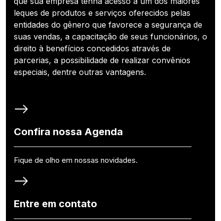
que sua empresa tenha acesso a um dos maiores
leques de produtos e serviços oferecidos pelas
entidades do gênero que favorece a segurança de
suas vendas, a capacitação de seus funcionários, o
direito à benefícios concedidos através de
parcerias, a possibilidade de realizar convênios
especiais, dentre outras vantagens.
Confira nossa Agenda
Fique de olho em nossas novidades.
Entre em contato