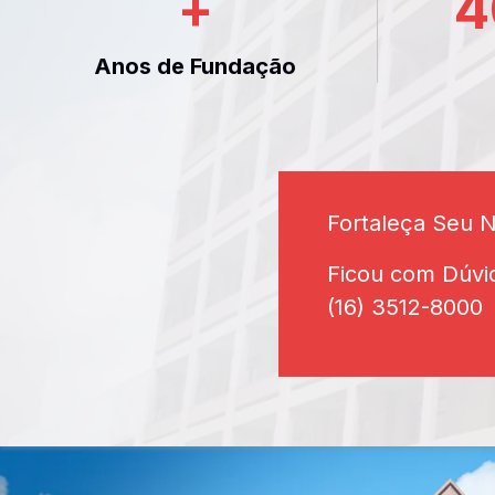
+
4
Anos de Fundação
Fortaleça Seu 
Ficou com Dúvi
(16) 3512-8000