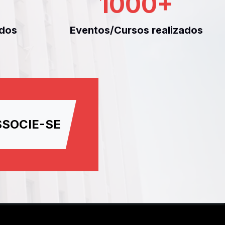
1000
+
dos
Eventos/Cursos realizados
SSOCIE-SE