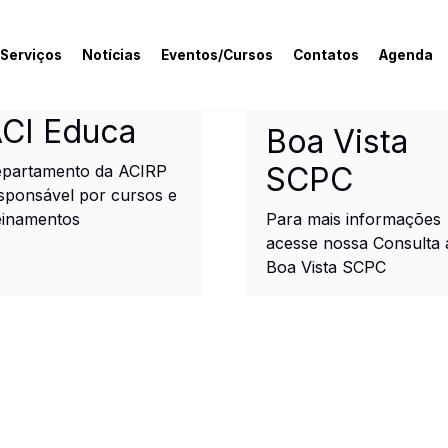
 Serviços
Notícias
Eventos/Cursos
Contatos
Agenda
rcial e Industrial de R
CI Educa
Boa Vista
SCPC
partamento da ACIRP
sponsável por cursos e
einamentos
Para mais informações
acesse nossa Consulta 
Boa Vista SCPC