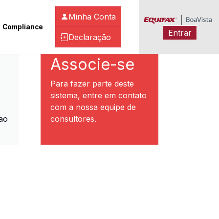
Minha Conta
Compliance
Entrar
Declaração
ibeirão Preto
Associe-se
Para fazer parte deste
sistema, entre em contato
com a nossa equipe de
ao
consultores.