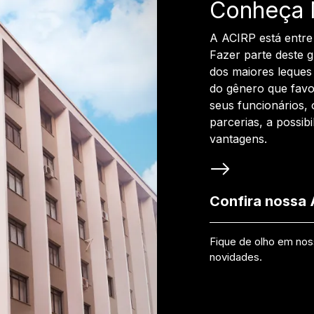
Conheça 
A ACIRP está entre
Fazer parte deste 
dos maiores leques 
do gênero que favo
seus funcionários, 
parcerias, a possib
vantagens.
Confira nossa
Fique de olho em no
novidades.