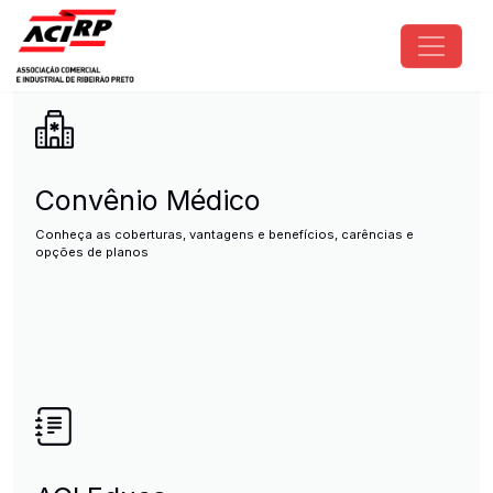
Pular para o conteúdo principal
ACIRP - Associação Comercial e I
Convênio Médico
Conheça as coberturas, vantagens e benefícios, carências e
opções de planos