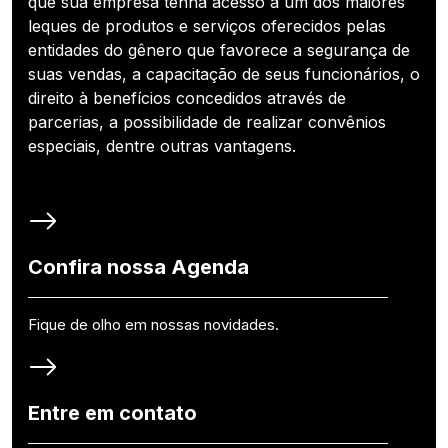
que sua empresa tenha acesso a um dos maiores
leques de produtos e serviços oferecidos pelas
entidades do gênero que favorece a segurança de
suas vendas, a capacitação de seus funcionários, o
direito à benefícios concedidos através de
parcerias, a possibilidade de realizar convênios
especiais, dentre outras vantagens.
Confira nossa Agenda
Fique de olho em nossas novidades.
Entre em contato