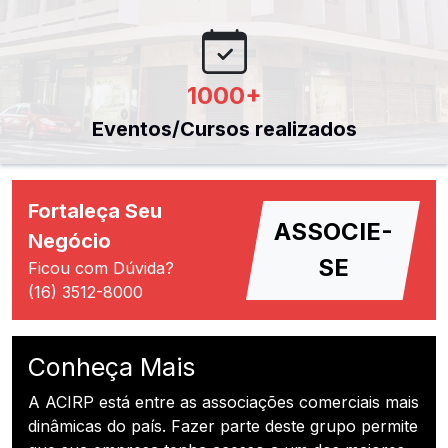
1000
+
Eventos/Cursos realizados
Fortaleça Seu
ASSOCIE-
Negócio
SE
Ficou com Dúvida?
(16) 3512-8000
Conheça Mais
A ACIRP está entre as associações comerciais mais
dinâmicas do país. Fazer parte deste grupo permite