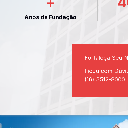
+
4
Anos de Fundação
Fortaleça Seu 
Ficou com Dúvi
(16) 3512-8000