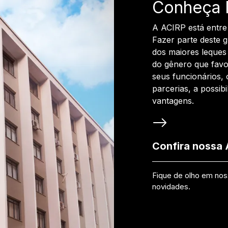
Conheça 
A ACIRP está entre
Fazer parte deste 
dos maiores leques 
do gênero que favo
seus funcionários, 
parcerias, a possib
vantagens.
Confira nossa
Fique de olho em no
novidades.