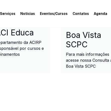
 Serviços
Notícias
Eventos/Cursos
Contatos
Agenda
rcial e Industrial de R
CI Educa
Boa Vista
SCPC
partamento da ACIRP
sponsável por cursos e
einamentos
Para mais informações
acesse nossa Consulta 
Boa Vista SCPC