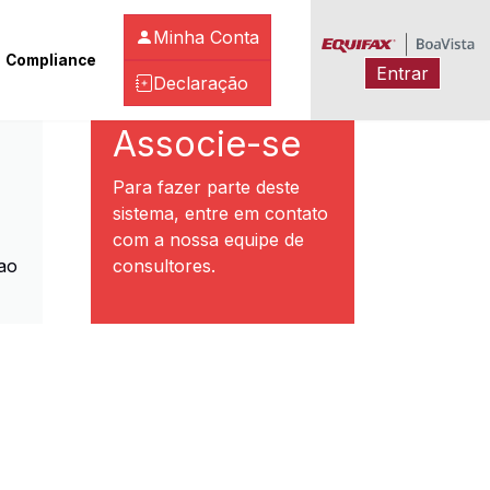
Minha Conta
Compliance
Entrar
Declaração
ibeirão Preto
Associe-se
Para fazer parte deste
sistema, entre em contato
com a nossa equipe de
ao
consultores.