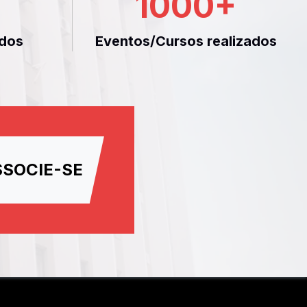
1000
+
dos
Eventos/Cursos realizados
SSOCIE-SE