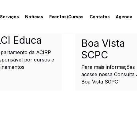
 Serviços
Notícias
Eventos/Cursos
Contatos
Agenda
rcial e Industrial de R
CI Educa
Boa Vista
SCPC
partamento da ACIRP
sponsável por cursos e
einamentos
Para mais informações
acesse nossa Consulta 
Boa Vista SCPC