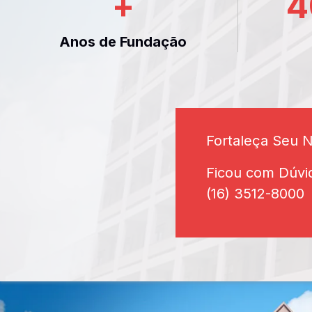
+
4
Anos de Fundação
Fortaleça Seu 
Ficou com Dúvi
(16) 3512-8000