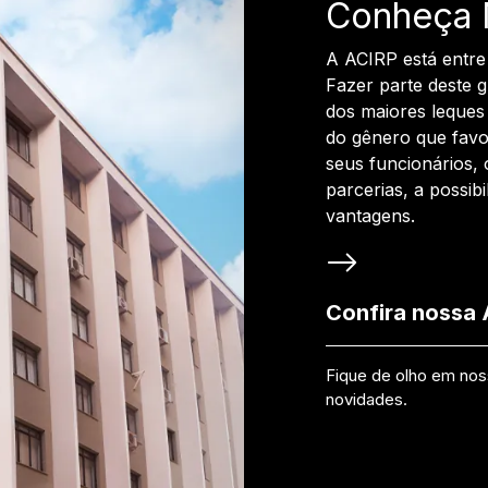
Conheça 
A ACIRP está entre
Fazer parte deste 
dos maiores leques 
do gênero que favo
seus funcionários, 
parcerias, a possib
vantagens.
Confira nossa
Fique de olho em no
novidades.