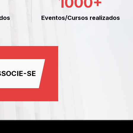
1000
+
dos
Eventos/Cursos realizados
SSOCIE-SE