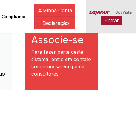
Minha Conta
Compliance
Entrar
Declaração
ibeirão Preto
Associe-se
Para fazer parte deste
sistema, entre em contato
com a nossa equipe de
ao
consultores.