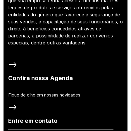
que sua empresa tenha acesso a um dos maiores
leques de produtos e serviços oferecidos pelas
entidades do gênero que favorece a segurança de
suas vendas, a capacitação de seus funcionários, o
direito à benefícios concedidos através de
parcerias, a possibilidade de realizar convênios
especiais, dentre outras vantagens.
Confira nossa Agenda
Fique de olho em nossas novidades.
Entre em contato