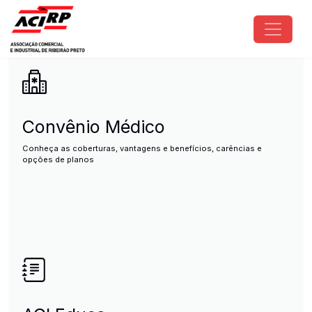
Pular para o conteúdo principal
ACIRP - Associação Comercial e I
Convênio Médico
Conheça as coberturas, vantagens e benefícios, carências e
opções de planos