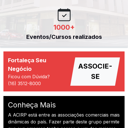
1000
+
Eventos/Cursos realizados
Fortaleça Seu
ASSOCIE-
Negócio
SE
Ficou com Dúvida?
(16) 3512-8000
Conheça Mais
A ACIRP está entre as associações comerciais mais
dinâmicas do país. Fazer parte deste grupo permite