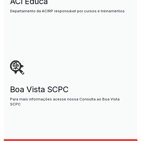
ACI Educa
Departamento da ACIRP responsável por cursos e treinamentos
Boa Vista SCPC
Para mais informações acesse nossa Consulta ao Boa Vista
SCPC