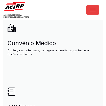
Pular para o conteúdo principal
ACIRP - Associação Comercial e I
Convênio Médico
Conheça as coberturas, vantagens e benefícios, carências e
opções de planos