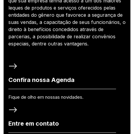
que sua empresa tenha acesso a um dos maiores
leques de produtos e serviços oferecidos pelas
entidades do gênero que favorece a segurança de
suas vendas, a capacitação de seus funcionários, o
direito à benefícios concedidos através de
parcerias, a possibilidade de realizar convênios
especiais, dentre outras vantagens.
Confira nossa Agenda
Fique de olho em nossas novidades.
Entre em contato