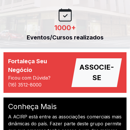
1000
+
Eventos/Cursos realizados
Fortaleça Seu
ASSOCIE-
Negócio
SE
Ficou com Dúvida?
(16) 3512-8000
Conheça Mais
A ACIRP está entre as associações comerciais mais
dinâmicas do país. Fazer parte deste grupo permite