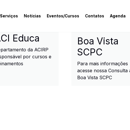
 Serviços
Notícias
Eventos/Cursos
Contatos
Agenda
rcial e Industrial de R
CI Educa
Boa Vista
SCPC
partamento da ACIRP
sponsável por cursos e
einamentos
Para mais informações
acesse nossa Consulta 
Boa Vista SCPC