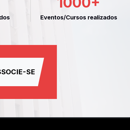
1000
+
dos
Eventos/Cursos realizados
SSOCIE-SE