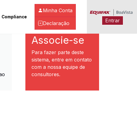
Minha Conta
Compliance
Entrar
Declaração
ibeirão Preto
Associe-se
Para fazer parte deste
sistema, entre em contato
com a nossa equipe de
ao
consultores.