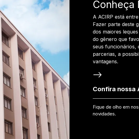
Conheça 
A ACIRP está entre
Fazer parte deste 
dos maiores leques 
do gênero que favo
seus funcionários, 
parcerias, a possib
vantagens.
Confira nossa
Fique de olho em no
novidades.