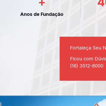
+
4
Anos de Fundação
Fortaleça Seu 
Ficou com Dúvi
(16) 3512-8000