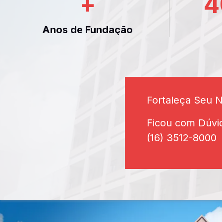
+
4
Anos de Fundação
Fortaleça Seu 
Ficou com Dúvi
(16) 3512-8000