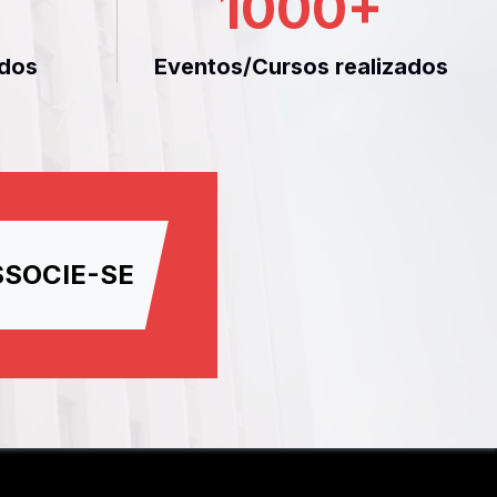
1000
+
dos
Eventos/Cursos realizados
SSOCIE-SE