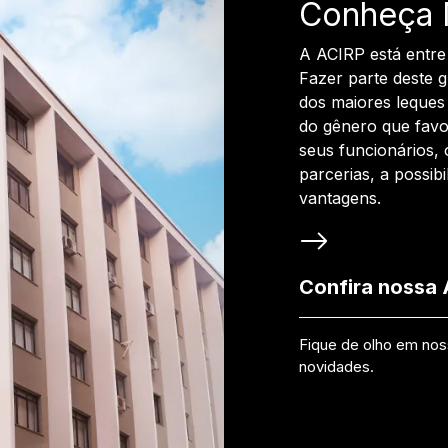
Conheça 
A ACIRP está entre
Fazer parte deste 
dos maiores leques 
do gênero que favo
seus funcionários, 
parcerias, a possib
vantagens.
Confira nossa
Fique de olho em no
novidades.