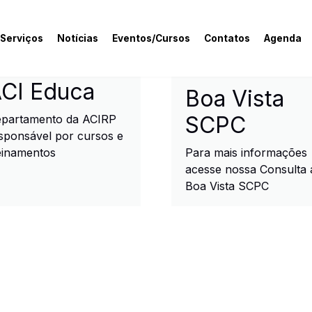
 Serviços
Notícias
Eventos/Cursos
Contatos
Agenda
rcial e Industrial de R
CI Educa
Boa Vista
SCPC
partamento da ACIRP
sponsável por cursos e
einamentos
Para mais informações
acesse nossa Consulta 
Boa Vista SCPC