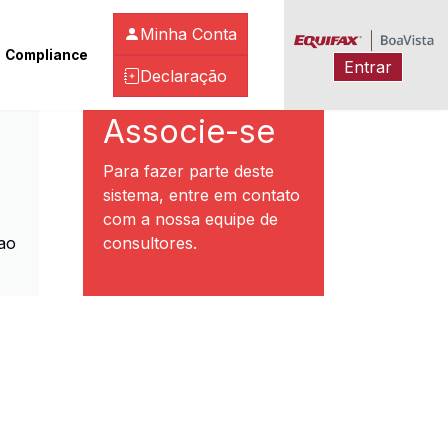
Minha Conta
Compliance
Entrar
Declaração
ibeirão Preto
Associe-se
Para fazer parte deste
sistema, entre em contato
com a nossa equipe de
ao
consultores.